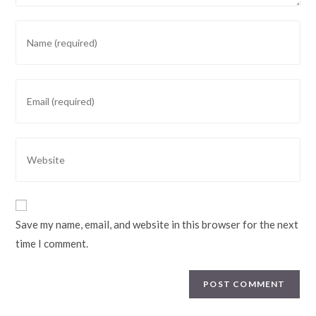
Enter
your
name
or
Enter
username
your
to
email
comment
address
Enter
to
your
comment
website
URL
(optional)
Save my name, email, and website in this browser for the next
time I comment.