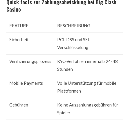
Quick facts zur Zahlungsabwicklung bei Big Clash
Casino
FEATURE
BESCHREIBUNG
Sicherheit
PCI-DSS und SSL
Verschlüsselung
Verifizierungsprozess
KYC-Verfahren innerhalb 24-48
Stunden
Mobile Payments
Volle Unterstützung für mobile
Plattformen
Gebühren
Keine Auszahlungsgebühren für
Spieler