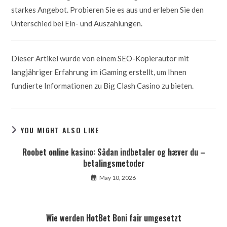
starkes Angebot. Probieren Sie es aus und erleben Sie den
Unterschied bei Ein- und Auszahlungen.
Dieser Artikel wurde von einem SEO-Kopierautor mit
langjähriger Erfahrung im iGaming erstellt, um Ihnen
fundierte Informationen zu Big Clash Casino zu bieten.
YOU MIGHT ALSO LIKE
Roobet online kasino: Sådan indbetaler og hæver du –
betalingsmetoder
May 10, 2026
Wie werden HotBet Boni fair umgesetzt