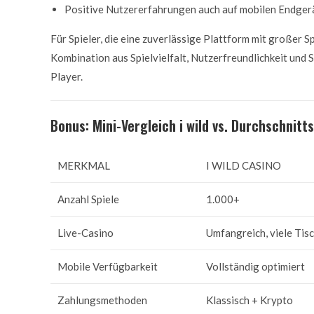
Positive Nutzererfahrungen auch auf mobilen Endger
Für Spieler, die eine zuverlässige Plattform mit großer S
Kombination aus Spielvielfalt, Nutzerfreundlichkeit und S
Player.
Bonus: Mini-Vergleich i wild vs. Durchschnitt
MERKMAL
I WILD CASINO
Anzahl Spiele
1.000+
Live-Casino
Umfangreich, viele Tis
Mobile Verfügbarkeit
Vollständig optimiert
Zahlungsmethoden
Klassisch + Krypto