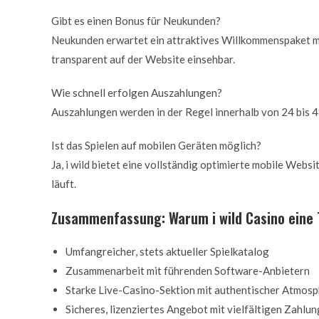
Gibt es einen Bonus für Neukunden?
Neukunden erwartet ein attraktives Willkommenspaket m
transparent auf der Website einsehbar.
Wie schnell erfolgen Auszahlungen?
Auszahlungen werden in der Regel innerhalb von 24 bis 
Ist das Spielen auf mobilen Geräten möglich?
Ja, i wild bietet eine vollständig optimierte mobile Webs
läuft.
Zusammenfassung: Warum i wild Casino eine 
Umfangreicher, stets aktueller Spielkatalog
Zusammenarbeit mit führenden Software-Anbietern
Starke Live-Casino-Sektion mit authentischer Atmos
Sicheres, lizenziertes Angebot mit vielfältigen Zahlu