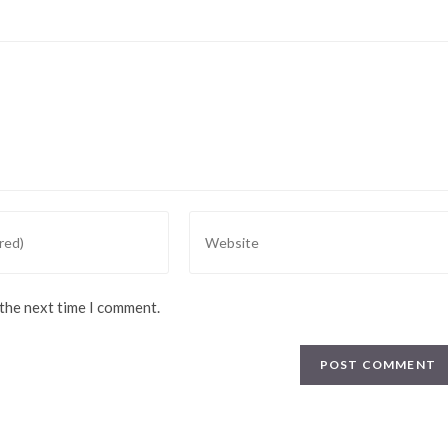
Enter
your
website
URL
 the next time I comment.
(optional)