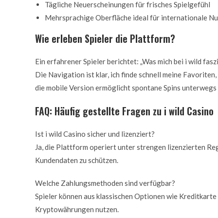
Tägliche Neuerscheinungen für frisches Spielgefühl
Mehrsprachige Oberfläche ideal für internationale Nu
Wie erleben Spieler die Plattform?
Ein erfahrener Spieler berichtet: „Was mich bei i wild fas
Die Navigation ist klar, ich finde schnell meine Favoriten
die mobile Version ermöglicht spontane Spins unterweg
FAQ: Häufig gestellte Fragen zu i wild Casino
Ist i wild Casino sicher und lizenziert?
Ja, die Plattform operiert unter strengen lizenzierten 
Kundendaten zu schützen.
Welche Zahlungsmethoden sind verfügbar?
Spieler können aus klassischen Optionen wie Kreditkar
Kryptowährungen nutzen.