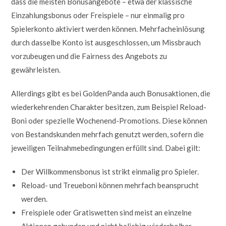
dass die meisten Bonusangebote – etwa der klassische
Einzahlungsbonus oder Freispiele – nur einmalig pro
Spielerkonto aktiviert werden können. Mehrfacheinlösung
durch dasselbe Konto ist ausgeschlossen, um Missbrauch
vorzubeugen und die Fairness des Angebots zu
gewährleisten.
Allerdings gibt es bei GoldenPanda auch Bonusaktionen, die
wiederkehrenden Charakter besitzen, zum Beispiel Reload-
Boni oder spezielle Wochenend-Promotions. Diese können
von Bestandskunden mehrfach genutzt werden, sofern die
jeweiligen Teilnahmebedingungen erfüllt sind. Dabei gilt:
Der Willkommensbonus ist strikt einmalig pro Spieler.
Reload- und Treueboni können mehrfach beansprucht
werden.
Freispiele oder Gratiswetten sind meist an einzelne