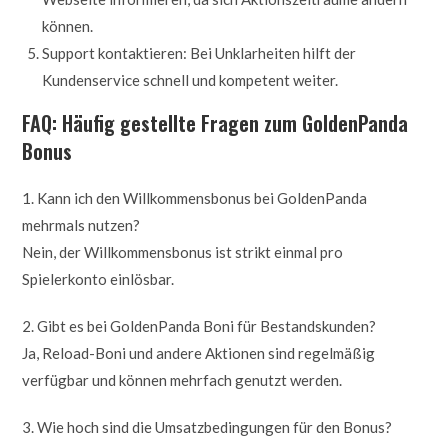
können.
Support kontaktieren: Bei Unklarheiten hilft der
Kundenservice schnell und kompetent weiter.
FAQ: Häufig gestellte Fragen zum GoldenPanda
Bonus
1. Kann ich den Willkommensbonus bei GoldenPanda
mehrmals nutzen?
Nein, der Willkommensbonus ist strikt einmal pro
Spielerkonto einlösbar.
2. Gibt es bei GoldenPanda Boni für Bestandskunden?
Ja, Reload-Boni und andere Aktionen sind regelmäßig
verfügbar und können mehrfach genutzt werden.
3. Wie hoch sind die Umsatzbedingungen für den Bonus?