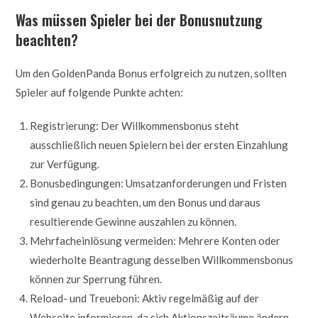
Was müssen Spieler bei der Bonusnutzung
beachten?
Um den GoldenPanda Bonus erfolgreich zu nutzen, sollten
Spieler auf folgende Punkte achten:
Registrierung: Der Willkommensbonus steht
ausschließlich neuen Spielern bei der ersten Einzahlung
zur Verfügung.
Bonusbedingungen: Umsatzanforderungen und Fristen
sind genau zu beachten, um den Bonus und daraus
resultierende Gewinne auszahlen zu können.
Mehrfacheinlösung vermeiden: Mehrere Konten oder
wiederholte Beantragung desselben Willkommensbonus
können zur Sperrung führen.
Reload- und Treueboni: Aktiv regelmäßig auf der
Webseite informieren, da sich Aktionszeiträume ändern