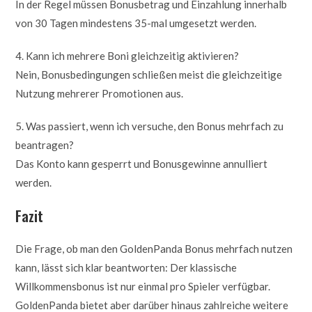
In der Regel müssen Bonusbetrag und Einzahlung innerhalb
von 30 Tagen mindestens 35-mal umgesetzt werden.
4. Kann ich mehrere Boni gleichzeitig aktivieren?
Nein, Bonusbedingungen schließen meist die gleichzeitige
Nutzung mehrerer Promotionen aus.
5. Was passiert, wenn ich versuche, den Bonus mehrfach zu
beantragen?
Das Konto kann gesperrt und Bonusgewinne annulliert
werden.
Fazit
Die Frage, ob man den GoldenPanda Bonus mehrfach nutzen
kann, lässt sich klar beantworten: Der klassische
Willkommensbonus ist nur einmal pro Spieler verfügbar.
GoldenPanda bietet aber darüber hinaus zahlreiche weitere