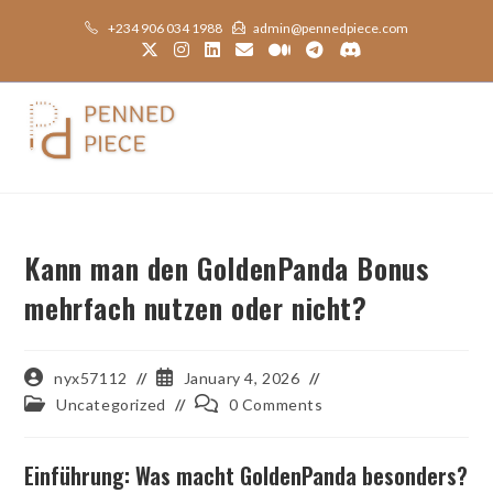
Skip
+234 906 034 1988
admin@pennedpiece.com
to
content
Kann man den GoldenPanda Bonus
mehrfach nutzen oder nicht?
Post
Post
nyx57112
January 4, 2026
author:
published:
Post
Post
Uncategorized
0 Comments
category:
comments:
Einführung: Was macht GoldenPanda besonders?