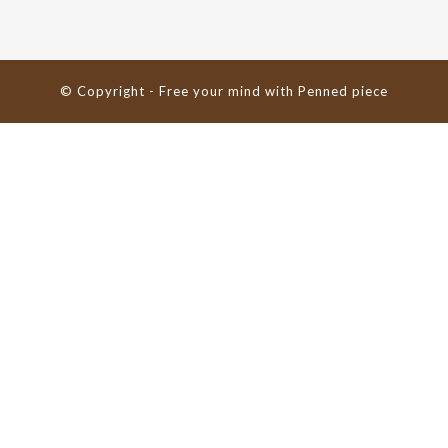
© Copyright - Free your mind with
Penned piece