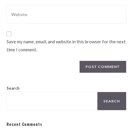
comment
address
Enter
to
your
comment
website
URL
(optional)
Save my name, email, and website in this browser for the next
time I comment.
Search
SEARCH
Recent Comments