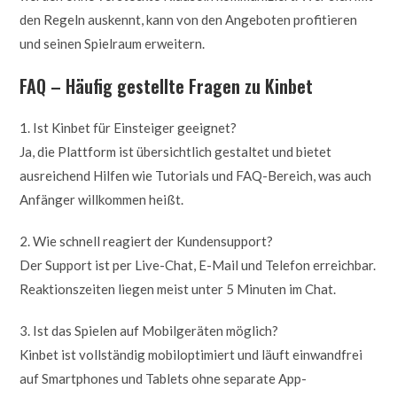
den Regeln auskennt, kann von den Angeboten profitieren
und seinen Spielraum erweitern.
FAQ – Häufig gestellte Fragen zu Kinbet
1. Ist Kinbet für Einsteiger geeignet?
Ja, die Plattform ist übersichtlich gestaltet und bietet
ausreichend Hilfen wie Tutorials und FAQ-Bereich, was auch
Anfänger willkommen heißt.
2. Wie schnell reagiert der Kundensupport?
Der Support ist per Live-Chat, E-Mail und Telefon erreichbar.
Reaktionszeiten liegen meist unter 5 Minuten im Chat.
3. Ist das Spielen auf Mobilgeräten möglich?
Kinbet ist vollständig mobiloptimiert und läuft einwandfrei
auf Smartphones und Tablets ohne separate App-