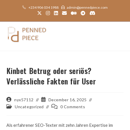
Skip
+234 906 034 1988
admin@pennedpiece.com
to
content
Kinbet Betrug oder seriös?
Verlässliche Fakten für User
Post
Post
nyx57112
December 16, 2025
author:
published:
Post
Post
Uncategorized
0 Comments
category:
comments:
Als erfahrener SEO-Texter mit zehn Jahren Expertise im