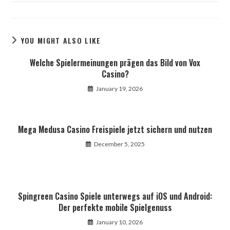
YOU MIGHT ALSO LIKE
Welche Spielermeinungen prägen das Bild von Vox
Casino?
January 19, 2026
Mega Medusa Casino Freispiele jetzt sichern und nutzen
December 5, 2025
Spingreen Casino Spiele unterwegs auf iOS und Android:
Der perfekte mobile Spielgenuss
January 10, 2026