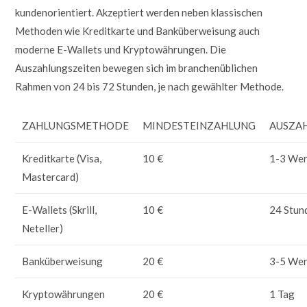
kundenorientiert. Akzeptiert werden neben klassischen
Methoden wie Kreditkarte und Banküberweisung auch
moderne E-Wallets und Kryptowährungen. Die
Auszahlungszeiten bewegen sich im branchenüblichen
Rahmen von 24 bis 72 Stunden, je nach gewählter Methode.
ZAHLUNGSMETHODE
MINDESTEINZAHLUNG
AUSZA
Kreditkarte (Visa,
10 €
1-3 We
Mastercard)
E-Wallets (Skrill,
10 €
24 Stun
Neteller)
Banküberweisung
20 €
3-5 We
Kryptowährungen
20 €
1 Tag