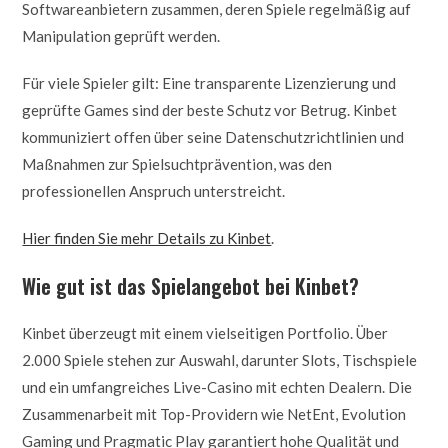
Softwareanbietern zusammen, deren Spiele regelmäßig auf
Manipulation geprüft werden.
Für viele Spieler gilt: Eine transparente Lizenzierung und
geprüfte Games sind der beste Schutz vor Betrug. Kinbet
kommuniziert offen über seine Datenschutzrichtlinien und
Maßnahmen zur Spielsuchtprävention, was den
professionellen Anspruch unterstreicht.
Hier finden Sie mehr Details zu Kinbet
.
Wie gut ist das Spielangebot bei Kinbet?
Kinbet überzeugt mit einem vielseitigen Portfolio. Über
2.000 Spiele stehen zur Auswahl, darunter Slots, Tischspiele
und ein umfangreiches Live-Casino mit echten Dealern. Die
Zusammenarbeit mit Top-Providern wie NetEnt, Evolution
Gaming und Pragmatic Play garantiert hohe Qualität und