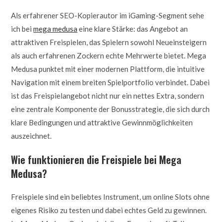
Als erfahrener SEO-Kopierautor im iGaming-Segment sehe
ich bei
mega medusa
eine klare Stärke: das Angebot an
attraktiven Freispielen, das Spielern sowohl Neueinsteigern
als auch erfahrenen Zockern echte Mehrwerte bietet. Mega
Medusa punktet mit einer modernen Plattform, die intuitive
Navigation mit einem breiten Spielportfolio verbindet. Dabei
ist das Freispielangebot nicht nur ein nettes Extra, sondern
eine zentrale Komponente der Bonusstrategie, die sich durch
klare Bedingungen und attraktive Gewinnmöglichkeiten
auszeichnet.
Wie funktionieren die Freispiele bei Mega
Medusa?
Freispiele sind ein beliebtes Instrument, um online Slots ohne
eigenes Risiko zu testen und dabei echtes Geld zu gewinnen.