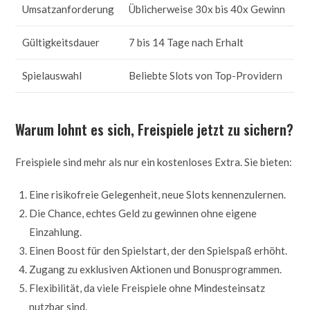
Umsatzanforderung
Üblicherweise 30x bis 40x Gewinn
Gültigkeitsdauer
7 bis 14 Tage nach Erhalt
Spielauswahl
Beliebte Slots von Top-Providern
Warum lohnt es sich, Freispiele jetzt zu sichern?
Freispiele sind mehr als nur ein kostenloses Extra. Sie bieten:
Eine risikofreie Gelegenheit, neue Slots kennenzulernen.
Die Chance, echtes Geld zu gewinnen ohne eigene
Einzahlung.
Einen Boost für den Spielstart, der den Spielspaß erhöht.
Zugang zu exklusiven Aktionen und Bonusprogrammen.
Flexibilität, da viele Freispiele ohne Mindesteinsatz
nutzbar sind.