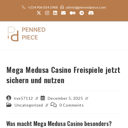
Skip
+234 906 034 1988
admin@pennedpiece.com
to
content
Mega Medusa Casino Freispiele jetzt
sichern und nutzen
Post
Post
nyx57112
December 5, 2025
author:
published:
Post
Post
Uncategorized
0 Comments
category:
comments:
Was macht Mega Medusa Casino besonders?