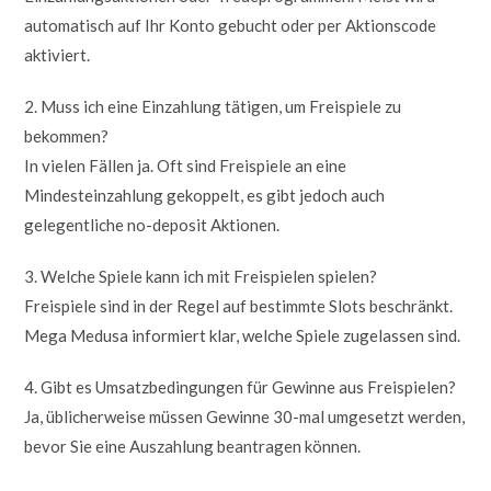
automatisch auf Ihr Konto gebucht oder per Aktionscode
aktiviert.
2. Muss ich eine Einzahlung tätigen, um Freispiele zu
bekommen?
In vielen Fällen ja. Oft sind Freispiele an eine
Mindesteinzahlung gekoppelt, es gibt jedoch auch
gelegentliche no-deposit Aktionen.
3. Welche Spiele kann ich mit Freispielen spielen?
Freispiele sind in der Regel auf bestimmte Slots beschränkt.
Mega Medusa informiert klar, welche Spiele zugelassen sind.
4. Gibt es Umsatzbedingungen für Gewinne aus Freispielen?
Ja, üblicherweise müssen Gewinne 30-mal umgesetzt werden,
bevor Sie eine Auszahlung beantragen können.