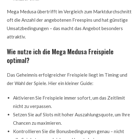
Mega Medusa übertrifft im Vergleich zum Marktdurchschnitt
oft die Anzahl der angebotenen Freespins und hat günstige
Umsatzbedingungen – das macht das Angebot besonders
attraktiv.
Wie nutze ich die Mega Medusa Freispiele
optimal?
Das Geheimnis erfolgreicher Freispiele liegt im Timing und
der Wahl der Spiele. Hier ein kleiner Guide:
Aktivieren Sie Freispiele immer sofort, um das Zeitlimit
nicht zu verpassen.
Setzen Sie auf Slots mit hoher Auszahlungsquote, um Ihre
Chancen zu maximieren.
Kontrollieren Sie die Bonusbedingungen genau – nicht