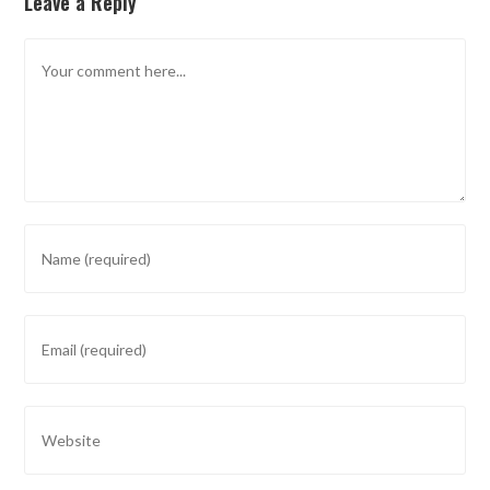
Leave a Reply
Comment
Enter
your
name
or
Enter
username
your
to
email
comment
address
Enter
to
your
comment
website