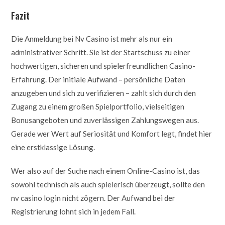
Fazit
Die Anmeldung bei Nv Casino ist mehr als nur ein
administrativer Schritt. Sie ist der Startschuss zu einer
hochwertigen, sicheren und spielerfreundlichen Casino-
Erfahrung. Der initiale Aufwand – persönliche Daten
anzugeben und sich zu verifizieren – zahlt sich durch den
Zugang zu einem großen Spielportfolio, vielseitigen
Bonusangeboten und zuverlässigen Zahlungswegen aus.
Gerade wer Wert auf Seriosität und Komfort legt, findet hier
eine erstklassige Lösung.
Wer also auf der Suche nach einem Online-Casino ist, das
sowohl technisch als auch spielerisch überzeugt, sollte den
nv casino login nicht zögern. Der Aufwand bei der
Registrierung lohnt sich in jedem Fall.