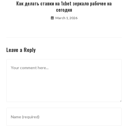
Как делать ставки на 1xbet зеркало рабочее на
сегодня
March 1, 2026
Leave a Reply
Comment
Enter
your
name