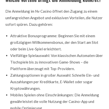
Die Anmeldung im Nv Casino öffnet den Zugang zu einem
umfangreichen Angebot und exklusiven Vorteilen, die Nutzer
sofort spüren. Dazu gehören:
Attraktive Bonusprogramme: Beginnen Sie mit einem
großzügigen Willkommensbonus, der den Start am Slot
oder beim Live-Spiel erleichtert.
Vielfältige Spielauswahl: Von klassischen Automaten über
Tischspiele bis zu innovativen Game-Shows – die
Plattform überzeugt mit Top-Providern.
Zahlungsoptionen in großer Auswahl: Schnelle Ein- und
Auszahlungen per Kreditkarte, E-Wallet oder sogar
Kryptowährungen.
Mobiles Spielen ohne Einschränkungen: Die Anmeldung
gewährleistet die volle Nutzung der Casino-App und
mobile Optimierung.