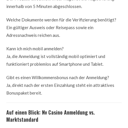
innerhalb von 5 Minuten abgeschlossen.
Welche Dokumente werden für die Verifizierung benötigt?
Ein gültiger Ausweis oder Reisepass sowie ein
Adressnachweis reichen aus.
Kann ich mich mobil anmelden?
Ja, die Anmeldung ist vollständig mobil optimiert und
funktioniert problemlos auf Smartphone und Tablet.
Gibt es einen Willkommensbonus nach der Anmeldung?
Ja, direkt nach der ersten Einzahlung steht ein attraktives
Bonuspaket bereit.
Auf einen Blick: Nv Casino Anmeldung vs.
Marktstandard