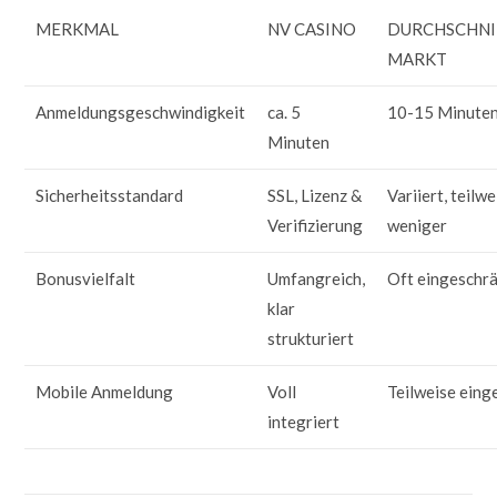
MERKMAL
NV CASINO
DURCHSCHNI
MARKT
Anmeldungsgeschwindigkeit
ca. 5
10-15 Minute
Minuten
Sicherheitsstandard
SSL, Lizenz &
Variiert, teilwe
Verifizierung
weniger
Bonusvielfalt
Umfangreich,
Oft eingeschr
klar
strukturiert
Mobile Anmeldung
Voll
Teilweise eing
integriert