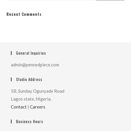
Recent Comments
General Inquiries
admin@pennedpiece.com
Studio Address
5B, Sunday Ogunyade Road
Lagos state, NIgeria.
Contact
|
Careers
Business Hours