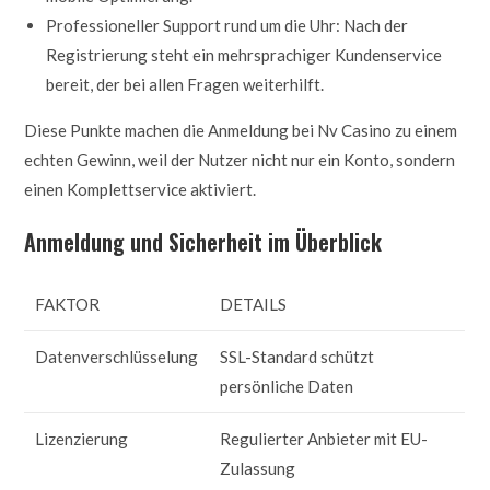
Professioneller Support rund um die Uhr: Nach der
Registrierung steht ein mehrsprachiger Kundenservice
bereit, der bei allen Fragen weiterhilft.
Diese Punkte machen die Anmeldung bei Nv Casino zu einem
echten Gewinn, weil der Nutzer nicht nur ein Konto, sondern
einen Komplettservice aktiviert.
Anmeldung und Sicherheit im Überblick
FAKTOR
DETAILS
Datenverschlüsselung
SSL-Standard schützt
persönliche Daten
Lizenzierung
Regulierter Anbieter mit EU-
Zulassung