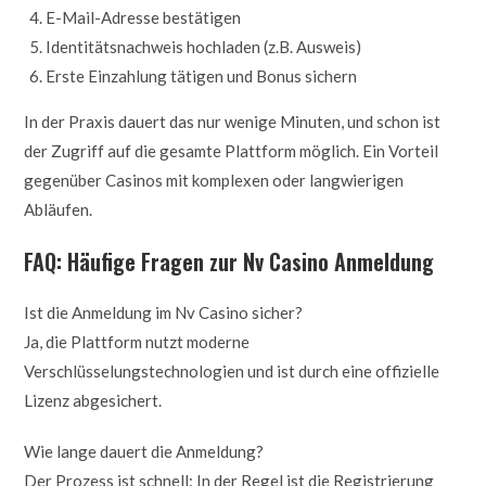
E-Mail-Adresse bestätigen
Identitätsnachweis hochladen (z.B. Ausweis)
Erste Einzahlung tätigen und Bonus sichern
In der Praxis dauert das nur wenige Minuten, und schon ist
der Zugriff auf die gesamte Plattform möglich. Ein Vorteil
gegenüber Casinos mit komplexen oder langwierigen
Abläufen.
FAQ: Häufige Fragen zur Nv Casino Anmeldung
Ist die Anmeldung im Nv Casino sicher?
Ja, die Plattform nutzt moderne
Verschlüsselungstechnologien und ist durch eine offizielle
Lizenz abgesichert.
Wie lange dauert die Anmeldung?
Der Prozess ist schnell: In der Regel ist die Registrierung