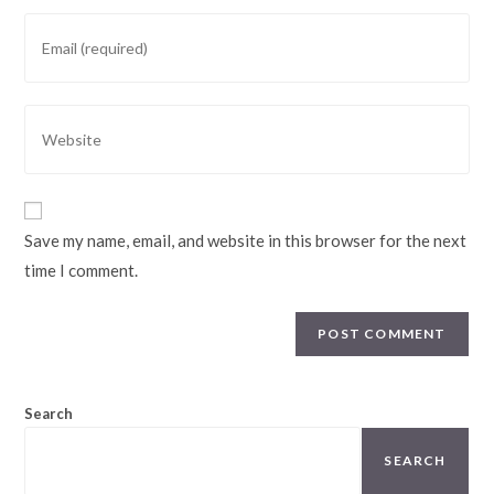
or
Enter
username
your
to
email
comment
address
Enter
to
your
comment
website
URL
(optional)
Save my name, email, and website in this browser for the next
time I comment.
Search
SEARCH