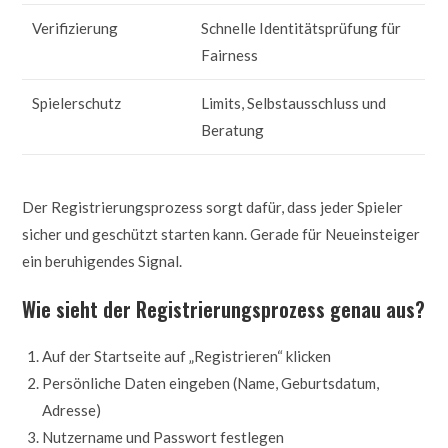
Verifizierung
Schnelle Identitätsprüfung für
Fairness
Spielerschutz
Limits, Selbstausschluss und
Beratung
Der Registrierungsprozess sorgt dafür, dass jeder Spieler
sicher und geschützt starten kann. Gerade für Neueinsteiger
ein beruhigendes Signal.
Wie sieht der Registrierungsprozess genau aus?
Auf der Startseite auf „Registrieren“ klicken
Persönliche Daten eingeben (Name, Geburtsdatum,
Adresse)
Nutzername und Passwort festlegen