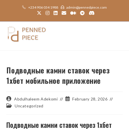
Skip
+234 906 034 1988
admin@pennedpiece.com
to
content
Подводные камни ставок через
1хбет мобильное приложение
Post
Post
Abdulhaleem Adekomi
February 28, 2026
author:
published:
Post
Uncategorized
category:
Подводные камни ставок через 1хбет