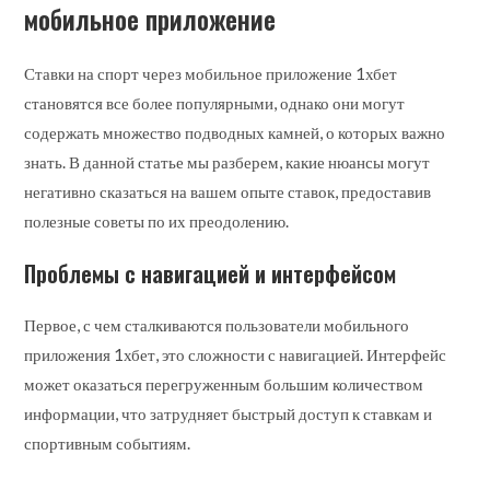
мобильное приложение
Ставки на спорт через мобильное приложение 1хбет
становятся все более популярными, однако они могут
содержать множество подводных камней, о которых важно
знать. В данной статье мы разберем, какие нюансы могут
негативно сказаться на вашем опыте ставок, предоставив
полезные советы по их преодолению.
Проблемы с навигацией и интерфейсом
Первое, с чем сталкиваются пользователи мобильного
приложения 1хбет, это сложности с навигацией. Интерфейс
может оказаться перегруженным большим количеством
информации, что затрудняет быстрый доступ к ставкам и
спортивным событиям.