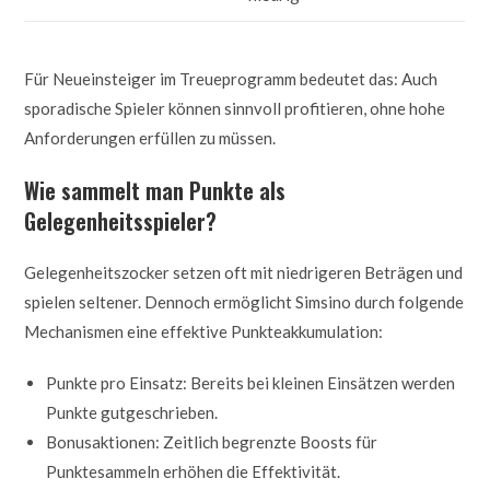
Für Neueinsteiger im Treueprogramm bedeutet das: Auch
sporadische Spieler können sinnvoll profitieren, ohne hohe
Anforderungen erfüllen zu müssen.
Wie sammelt man Punkte als
Gelegenheitsspieler?
Gelegenheitszocker setzen oft mit niedrigeren Beträgen und
spielen seltener. Dennoch ermöglicht Simsino durch folgende
Mechanismen eine effektive Punkteakkumulation:
Punkte pro Einsatz: Bereits bei kleinen Einsätzen werden
Punkte gutgeschrieben.
Bonusaktionen: Zeitlich begrenzte Boosts für
Punktesammeln erhöhen die Effektivität.