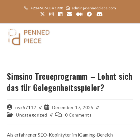
Skip
+234 906 034 1988
admin@pennedpiece.com
to
content
Simsino Treueprogramm – Lohnt sich
das für Gelegenheitsspieler?
Post
Post
nyx57112
December 17, 2025
author:
published:
Post
Post
Uncategorized
0 Comments
category:
comments:
Als erfahrener SEO-Kopirăyter im iGaming-Bereich