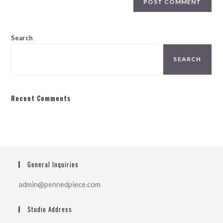
Search
SEARCH
Recent Comments
General Inquiries
admin@pennedpiece.com
Studio Address