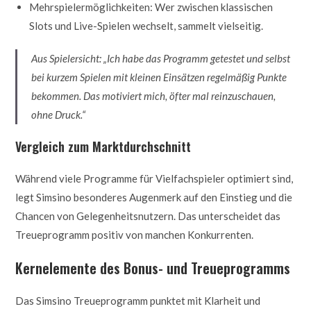
Mehrspielermöglichkeiten: Wer zwischen klassischen
Slots und Live-Spielen wechselt, sammelt vielseitig.
Aus Spielersicht: „Ich habe das Programm getestet und selbst
bei kurzem Spielen mit kleinen Einsätzen regelmäßig Punkte
bekommen. Das motiviert mich, öfter mal reinzuschauen,
ohne Druck.“
Vergleich zum Marktdurchschnitt
Während viele Programme für Vielfachspieler optimiert sind,
legt Simsino besonderes Augenmerk auf den Einstieg und die
Chancen von Gelegenheitsnutzern. Das unterscheidet das
Treueprogramm positiv von manchen Konkurrenten.
Kernelemente des Bonus- und Treueprogramms
Das Simsino Treueprogramm punktet mit Klarheit und