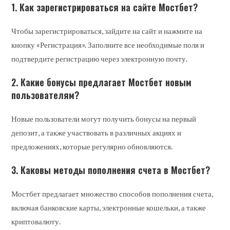
1. Как зарегистрироваться на сайте Мостбет?
Чтобы зарегистрироваться, зайдите на сайт и нажмите на
кнопку «Регистрация». Заполните все необходимые поля и
подтвердите регистрацию через электронную почту.
2. Какие бонусы предлагает Мостбет новым
пользователям?
Новые пользователи могут получить бонусы на первый
депозит, а также участвовать в различных акциях и
предложениях, которые регулярно обновляются.
3. Каковы методы пополнения счета в Мостбет?
Мостбет предлагает множество способов пополнения счета,
включая банковские карты, электронные кошельки, а также
криптовалюту.