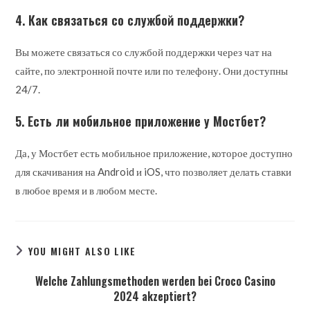
4. Как связаться со службой поддержки?
Вы можете связаться со службой поддержки через чат на
сайте, по электронной почте или по телефону. Они доступны
24/7.
5. Есть ли мобильное приложение у Мостбет?
Да, у Мостбет есть мобильное приложение, которое доступно
для скачивания на Android и iOS, что позволяет делать ставки
в любое время и в любом месте.
YOU MIGHT ALSO LIKE
Welche Zahlungsmethoden werden bei Croco Casino
2024 akzeptiert?