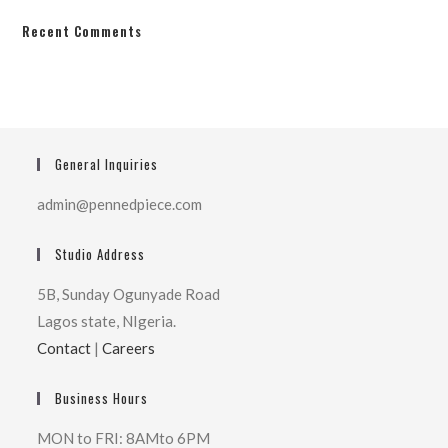
Recent Comments
General Inquiries
admin@pennedpiece.com
Studio Address
5B, Sunday Ogunyade Road
Lagos state, NIgeria.
Contact
|
Careers
Business Hours
MON to FRI: 8AMto 6PM