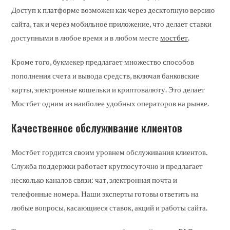
Доступ к платформе возможен как через десктопную версию
сайта, так и через мобильное приложение, что делает ставки
доступными в любое время и в любом месте
мостбет
.
Кроме того, букмекер предлагает множество способов
пополнения счета и вывода средств, включая банковские
карты, электронные кошельки и криптовалюту. Это делает
Мостбет одним из наиболее удобных операторов на рынке.
Качественное обслуживание клиентов
Мостбет гордится своим уровнем обслуживания клиентов.
Служба поддержки работает круглосуточно и предлагает
несколько каналов связи: чат, электронная почта и
телефонные номера. Наши эксперты готовы ответить на
любые вопросы, касающиеся ставок, акций и работы сайта.