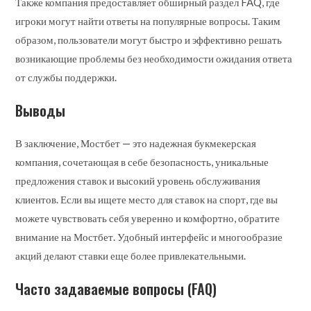
Также компания предоставляет обширный раздел FAQ, где
игроки могут найти ответы на популярные вопросы. Таким
образом, пользователи могут быстро и эффективно решать
возникающие проблемы без необходимости ожидания ответа
от службы поддержки.
Выводы
В заключение, Мостбет — это надежная букмекерская
компания, сочетающая в себе безопасность, уникальные
предложения ставок и высокий уровень обслуживания
клиентов. Если вы ищете место для ставок на спорт, где вы
можете чувствовать себя уверенно и комфортно, обратите
внимание на Мостбет. Удобный интерфейс и многообразие
акций делают ставки еще более привлекательными.
Часто задаваемые вопросы (FAQ)