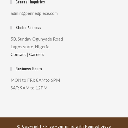
General Inquiries
admin@pennedpiece.com
Studio Address
5B, Sunday Ogunyade Road
Lagos state, NIgeria.
Contact
|
Careers
Business Hours
MON to FRI: 8AMto 6PM
SAT: 9AM to 12PM
© Copyright - Free your mind with
Penned piece