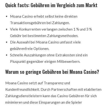
Quick facts: Gebühren im Vergleich zum Markt
Moana Casino erhebt selbst keine direkten
Transaktionsgebühren bei Zahlungen.
Viele Konkurrenten verlangen zwischen 1 % und 3 %
Gebühr bei bestimmten Zahlungsmethoden.
Die Auswahl bei Moana Casino umfasst viele
gebührenfreie Optionen.
Schnelle Auszahlungen ohne Extrakosten sind ein
Pluspunkt gegenüber einigen Mitbewerbern.
Warum so geringe Gebühren bei Moana Casino?
Moana Casino setzt auf Transparenz und
Kundenfreundlichkeit. Durch Partnerschaften mit etablierten
Zahlungsdienstleistern kann das Casino Gebühren für sich
minimieren und diese Einsparungen an die Spieler