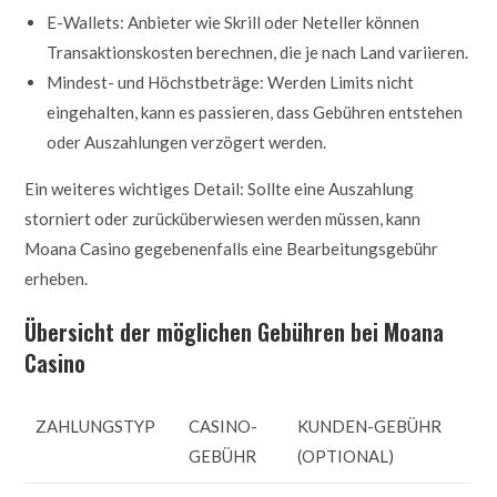
E-Wallets: Anbieter wie Skrill oder Neteller können
Transaktionskosten berechnen, die je nach Land variieren.
Mindest- und Höchstbeträge: Werden Limits nicht
eingehalten, kann es passieren, dass Gebühren entstehen
oder Auszahlungen verzögert werden.
Ein weiteres wichtiges Detail: Sollte eine Auszahlung
storniert oder zurücküberwiesen werden müssen, kann
Moana Casino gegebenenfalls eine Bearbeitungsgebühr
erheben.
Übersicht der möglichen Gebühren bei Moana
Casino
ZAHLUNGSTYP
CASINO-
KUNDEN-GEBÜHR
GEBÜHR
(OPTIONAL)