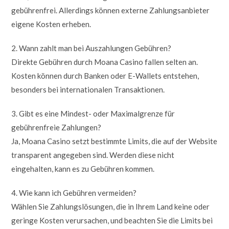
gebührenfrei. Allerdings können externe Zahlungsanbieter
eigene Kosten erheben.
2. Wann zahlt man bei Auszahlungen Gebühren?
Direkte Gebühren durch Moana Casino fallen selten an.
Kosten können durch Banken oder E-Wallets entstehen,
besonders bei internationalen Transaktionen.
3. Gibt es eine Mindest- oder Maximalgrenze für
gebührenfreie Zahlungen?
Ja, Moana Casino setzt bestimmte Limits, die auf der Website
transparent angegeben sind. Werden diese nicht
eingehalten, kann es zu Gebühren kommen.
4. Wie kann ich Gebühren vermeiden?
Wählen Sie Zahlungslösungen, die in Ihrem Land keine oder
geringe Kosten verursachen, und beachten Sie die Limits bei