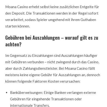
Moana Casino erhebt selbst keine zusätzlichen Entgelte für
den Deposit. Die Transaktionen werden in der Regel sofort
verarbeitet, sodass Spieler umgehend mit ihrem Guthaben
starten können.
Gebühren bei Auszahlungen – worauf gilt es zu
achten?
Im Gegensatz zu Einzahlungen sind Auszahlungen häufiger
mit Gebühren verbunden – nicht zwingend durch das Casino,
aber durch Zahlungsdienstleister. Bei Moana Casino fällt
meistens keine eigene Gebühr für Auszahlungen an, dennoch
können folgende Faktoren Kosten verursachen:
Banküberweisungen: Einige Banken verlangen externe
Gebühren für eingehende Transaktionen oder
internationale Transfers.