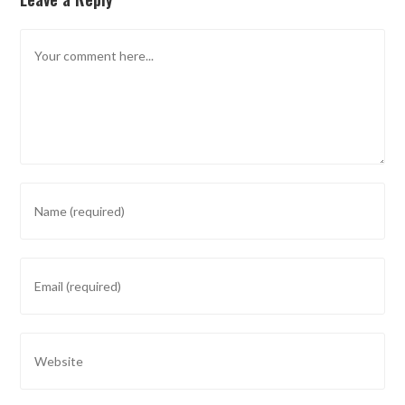
Comment
Enter
your
name
or
Enter
username
your
to
email
comment
address
Enter
to
your
comment
website