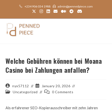
Skip
+234 906 034 1988
admin@pennedpiece.com
to
content
Welche Gebühren können bei Moana
Casino bei Zahlungen anfallen?
Post
Post
nyx57112
January 20, 2026
author:
published:
Post
Post
Uncategorized
0 Comments
category:
comments:
Als erfahrener SEO-Kopierausschreiber mit zehn Jahren