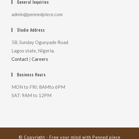
General Inquiries
admin@pennedpiece.com
Studio Address
5B, Sunday Ogunyade Road
Lagos state, NIgeria.
Contact
|
Careers
Business Hours
MON to FRI: 8AMto 6PM
SAT: 9AM to 12PM
© Copyright - Free your mind with
Penned piece