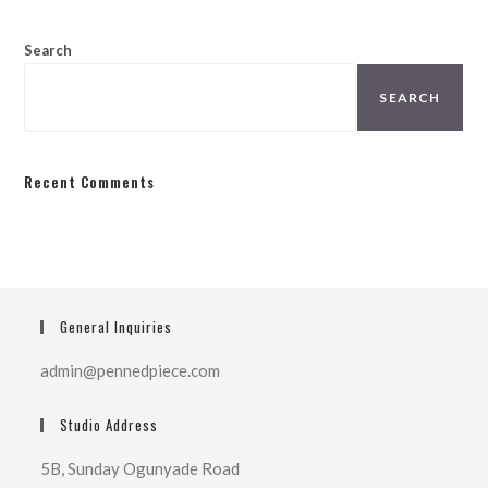
Search
SEARCH
Recent Comments
General Inquiries
admin@pennedpiece.com
Studio Address
5B, Sunday Ogunyade Road