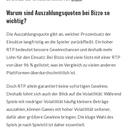
Warum sind Auszahlungsquoten bei Bizzo so
wichtig?
Die Auszahlungsquote gibt an, welcher Prozentsatz der
Einsätze langfristig an die Spieler zurückfließt. Ein hoher
RTP bedeutet bessere Gewinnchancen und deshalb mehr
Lohn für den Einsatz. Bei Bizzo sind viele Slots mit einer RTP
von über 96 % gelistet, was im Vergleich zu vielen anderen
Plattformen überdurchschnittlich ist.
Doch RTP allein garantiert keine sofortigen Gewinne.
Deshalb lohnt sich auch der Blick auf die Volatilität: Während
Spiele mit niedriger Volatilität häufig kleinere Beträge
auszahlen, können Games mit hoher Volatilität seltener,
dafür aber größere Gewinne bringen. Die kluge Wahl des
Spiels je nach Spielstil ist daher essentiell.