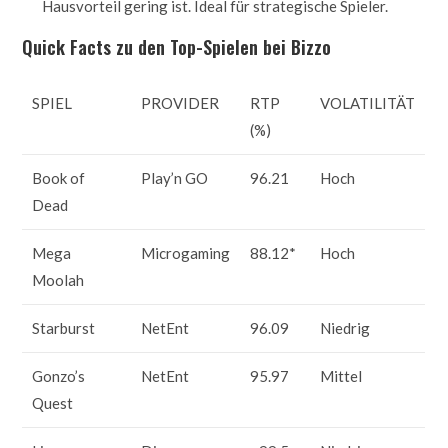
Hausvorteil gering ist. Ideal für strategische Spieler.
Quick Facts zu den Top-Spielen bei Bizzo
SPIEL
PROVIDER
RTP
VOLATILITÄT
(%)
Book of
Play’n GO
96.21
Hoch
Dead
Mega
Microgaming
88.12*
Hoch
Moolah
Starburst
NetEnt
96.09
Niedrig
Gonzo’s
NetEnt
95.97
Mittel
Quest