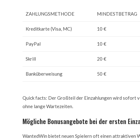
ZAHLUNGSMETHODE
MINDESTBETRAG
Kreditkarte (Visa, MC)
10 €
PayPal
10 €
Skrill
20 €
Banküberweisung
50 €
Quick facts: Der Großteil der Einzahlungen wird sofort v
ohne lange Wartezeiten.
Mögliche Bonusangebote bei der ersten Einz
WantedWin bietet neuen Spielern oft einen attraktiven W