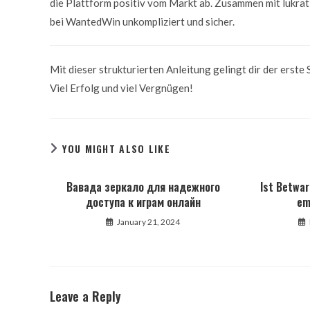
die Plattform positiv vom Markt ab. Zusammen mit lukra
bei WantedWin unkompliziert und sicher.
Mit dieser strukturierten Anleitung gelingt dir der erst
Viel Erfolg und viel Vergnügen!
YOU MIGHT ALSO LIKE
Вавада зеркало для надежного
Ist Betwar
доступа к играм онлайн
em
January 21, 2024
Leave a Reply