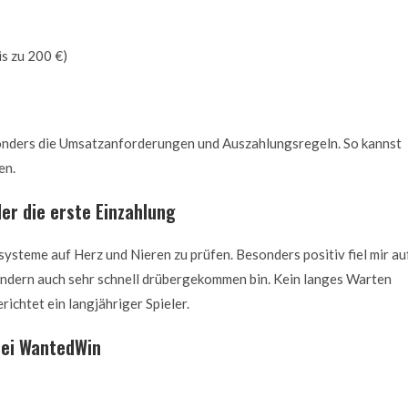
s zu 200 €)
sonders die Umsatzanforderungen und Auszahlungsregeln. So kannst
en.
ler die erste Einzahlung
steme auf Herz und Nieren zu prüfen. Besonders positiv fiel mir auf
 sondern auch sehr schnell drübergekommen bin. Kein langes Warten
richtet ein langjähriger Spieler.
bei WantedWin