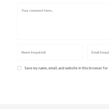
Comment
Enter
Enter
your
your
name
email
or
address
Save my name, email, and website in this browser for
username
to
to
comment
comment