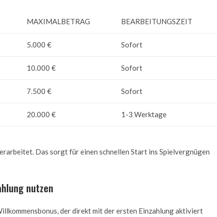
MAXIMALBETRAG
BEARBEITUNGSZEIT
5.000 €
Sofort
10.000 €
Sofort
7.500 €
Sofort
20.000 €
1-3 Werktage
erarbeitet. Das sorgt für einen schnellen Start ins Spielvergnügen
ahlung nutzen
illkommensbonus, der direkt mit der ersten Einzahlung aktiviert