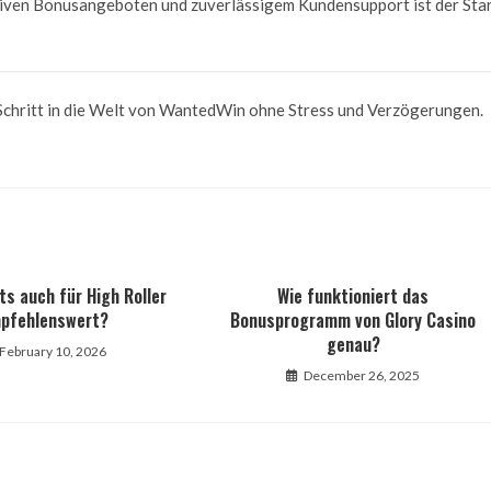
tiven Bonusangeboten und zuverlässigem Kundensupport ist der Sta
e Schritt in die Welt von WantedWin ohne Stress und Verzögerungen.
ts auch für High Roller
Wie funktioniert das
pfehlenswert?
Bonusprogramm von Glory Casino
genau?
February 10, 2026
December 26, 2025