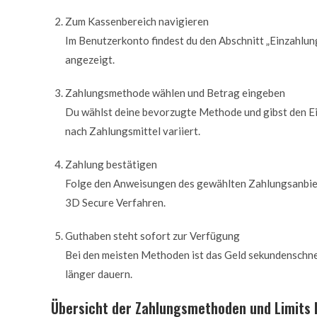
Zum Kassenbereich navigieren
Im Benutzerkonto findest du den Abschnitt „Einzahlun
angezeigt.
Zahlungsmethode wählen und Betrag eingeben
Du wählst deine bevorzugte Methode und gibst den Ein
nach Zahlungsmittel variiert.
Zahlung bestätigen
Folge den Anweisungen des gewählten Zahlungsanbiete
3D Secure Verfahren.
Guthaben steht sofort zur Verfügung
Bei den meisten Methoden ist das Geld sekundenschne
länger dauern.
Übersicht der Zahlungsmethoden und Limits 