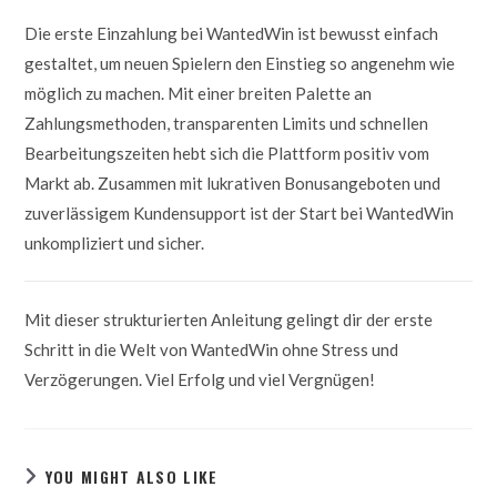
Die erste Einzahlung bei WantedWin ist bewusst einfach
gestaltet, um neuen Spielern den Einstieg so angenehm wie
möglich zu machen. Mit einer breiten Palette an
Zahlungsmethoden, transparenten Limits und schnellen
Bearbeitungszeiten hebt sich die Plattform positiv vom
Markt ab. Zusammen mit lukrativen Bonusangeboten und
zuverlässigem Kundensupport ist der Start bei WantedWin
unkompliziert und sicher.
Mit dieser strukturierten Anleitung gelingt dir der erste
Schritt in die Welt von WantedWin ohne Stress und
Verzögerungen. Viel Erfolg und viel Vergnügen!
YOU MIGHT ALSO LIKE