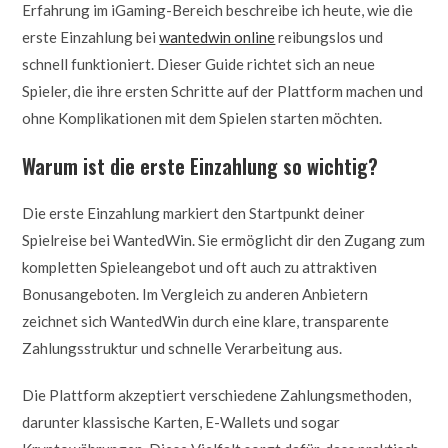
Erfahrung im iGaming-Bereich beschreibe ich heute, wie die
erste Einzahlung bei
wantedwin online
reibungslos und
schnell funktioniert. Dieser Guide richtet sich an neue
Spieler, die ihre ersten Schritte auf der Plattform machen und
ohne Komplikationen mit dem Spielen starten möchten.
Warum ist die erste Einzahlung so wichtig?
Die erste Einzahlung markiert den Startpunkt deiner
Spielreise bei WantedWin. Sie ermöglicht dir den Zugang zum
kompletten Spieleangebot und oft auch zu attraktiven
Bonusangeboten. Im Vergleich zu anderen Anbietern
zeichnet sich WantedWin durch eine klare, transparente
Zahlungsstruktur und schnelle Verarbeitung aus.
Die Plattform akzeptiert verschiedene Zahlungsmethoden,
darunter klassische Karten, E-Wallets und sogar