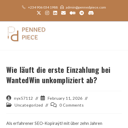
Skip
+234 906 034 1988
admin@pennedpiece.com
to
content
Wie läuft die erste Einzahlung bei
WantedWin unkompliziert ab?
Post
Post
nyx57112
February 11, 2026
author:
published:
Post
Post
Uncategorized
0 Comments
category:
comments:
Als erfahrener SEO-Kopiraýtř mit über zehn Jahren