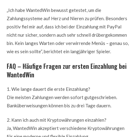
„Ich habe WantedWin bewusst getestet, um die
Zahlungssysteme auf Herz und Nieren zu prüfen. Besonders
positiv fiel mir auf, dass ich bei der Einzahlung mit PayPal
nicht nur sicher, sondern auch sehr schnell drübergekommen
bin. Kein langes Warten oder verwirrende Menüs – genau so,
wie es sein sollte“, berichtet ein langjähriger Spieler.
FAQ – Häufige Fragen zur ersten Einzahlung bei
WantedWin
1. Wie lange dauert die erste Einzahlung?
Die meisten Zahlungen werden sofort gutgeschrieben.
Banküberweisungen können bis zu drei Tage dauern.
2. Kann ich auch mit Kryptowährungen einzahlen?
Ja, WantedWin akzeptiert verschiedene Kryptowährungen
für eine moderne und flexible Einzahlung.