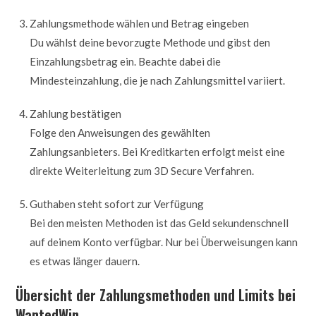
Zahlungsmethode wählen und Betrag eingeben
Du wählst deine bevorzugte Methode und gibst den
Einzahlungsbetrag ein. Beachte dabei die
Mindesteinzahlung, die je nach Zahlungsmittel variiert.
Zahlung bestätigen
Folge den Anweisungen des gewählten
Zahlungsanbieters. Bei Kreditkarten erfolgt meist eine
direkte Weiterleitung zum 3D Secure Verfahren.
Guthaben steht sofort zur Verfügung
Bei den meisten Methoden ist das Geld sekundenschnell
auf deinem Konto verfügbar. Nur bei Überweisungen kann
es etwas länger dauern.
Übersicht der Zahlungsmethoden und Limits bei
WantedWin