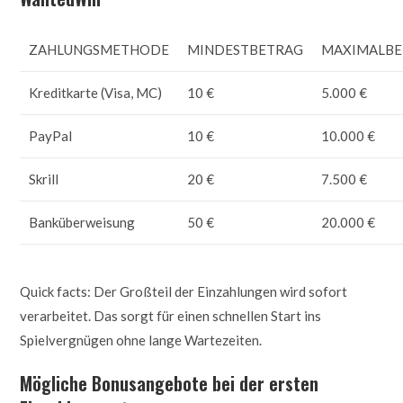
ZAHLUNGSMETHODE
MINDESTBETRAG
MAXIMALB
Kreditkarte (Visa, MC)
10 €
5.000 €
PayPal
10 €
10.000 €
Skrill
20 €
7.500 €
Banküberweisung
50 €
20.000 €
Quick facts: Der Großteil der Einzahlungen wird sofort
verarbeitet. Das sorgt für einen schnellen Start ins
Spielvergnügen ohne lange Wartezeiten.
Mögliche Bonusangebote bei der ersten