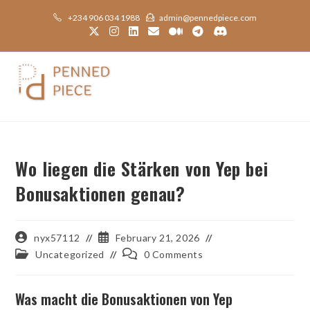
Skip
+234 906 034 1988
admin@pennedpiece.com
to
content
Wo liegen die Stärken von Yep bei
Bonusaktionen genau?
Post
Post
nyx57112
February 21, 2026
author:
published:
Post
Post
Uncategorized
0 Comments
category:
comments:
Was macht die Bonusaktionen von Yep