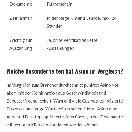
Dokumente
Führerschein
Zeitrahmen
In der Regel unter 1 Stunde, max. 24
Stunden
Wichtig für
Ja, ohne Verifikation keine
Auszahlung
Auszahlungen
Welche Besonderheiten hat Asino im Vergleich?
Im Vergleich zum Branchendurchschnitt punktet Asino vor
allem mit der Kombination aus Geschwindigkeit und
Benutzerfreundlichkeit. Während viele Casinos komplizierte
Prozesse und lange Wartezeiten haben, bietet Asino eine
App- und Desktop-optimierte Oberfläche, in der Dokumente
mit wenigen Klicks hochgeladen werden können.