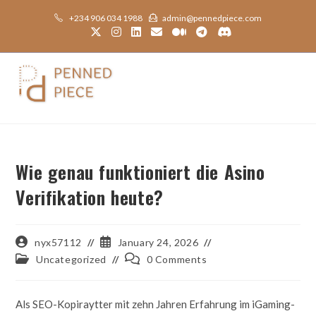
Skip
+234 906 034 1988
admin@pennedpiece.com
to
content
Wie genau funktioniert die Asino
Verifikation heute?
Post
Post
nyx57112
January 24, 2026
author:
published:
Post
Post
Uncategorized
0 Comments
category:
comments:
Als SEO-Kopira­ytt­er mit zehn Jahren Erfahrung im iGaming-