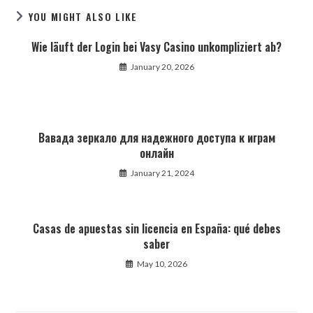
YOU MIGHT ALSO LIKE
Wie läuft der Login bei Vasy Casino unkompliziert ab?
January 20, 2026
Вавада зеркало для надежного доступа к играм
онлайн
January 21, 2024
Casas de apuestas sin licencia en España: qué debes
saber
May 10, 2026