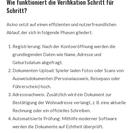
Wie funktioniert die Verifikation Schritt für
Schritt?
Asino setzt auf einen effizienten und nutzerfreundlichen
Ablauf, der sich in folgende Phasen gliedert:
Registrierung: Nach der Kontoeröffnung werden die
grundlegenden Daten wie Name, Adresse und
Geburtsdatum abgefragt.
Dokumenten-Upload: Spieler laden Fotos oder Scans von
Ausweisdokumenten (Personalausweis, Reisepass oder
Führerschein) hoch.
Adressnachweis: Zusätzlich wird ein Dokument zur
Bestätigung der Wohnadresse verlangt, z. B. eine aktuelle
Rechnung oder ein offizielles Schreiben.
Automatisierte Prüfung: Mithilfe moderner Software
werden die Dokumente auf Echtheit überprüft.