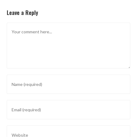
Leave a Reply
Comment
Enter
your
name
or
Enter
username
your
to
email
comment
address
Enter
to
your