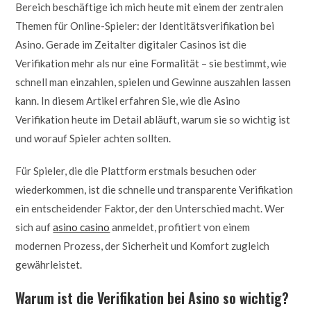
Bereich beschäftige ich mich heute mit einem der zentralen
Themen für Online-Spieler: der Identitätsverifikation bei
Asino. Gerade im Zeitalter digitaler Casinos ist die
Verifikation mehr als nur eine Formalität – sie bestimmt, wie
schnell man einzahlen, spielen und Gewinne auszahlen lassen
kann. In diesem Artikel erfahren Sie, wie die Asino
Verifikation heute im Detail abläuft, warum sie so wichtig ist
und worauf Spieler achten sollten.
Für Spieler, die die Plattform erstmals besuchen oder
wiederkommen, ist die schnelle und transparente Verifikation
ein entscheidender Faktor, der den Unterschied macht. Wer
sich auf
asino casino
anmeldet, profitiert von einem
modernen Prozess, der Sicherheit und Komfort zugleich
gewährleistet.
Warum ist die Verifikation bei Asino so wichtig?