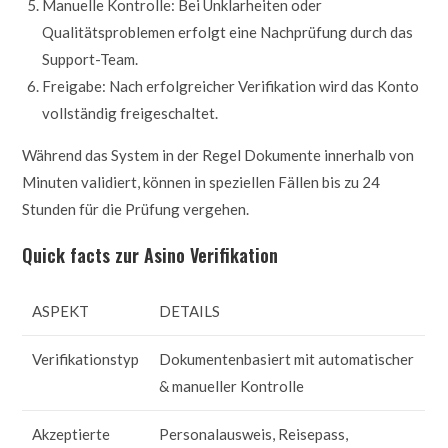
Manuelle Kontrolle: Bei Unklarheiten oder
Qualitätsproblemen erfolgt eine Nachprüfung durch das
Support-Team.
Freigabe: Nach erfolgreicher Verifikation wird das Konto
vollständig freigeschaltet.
Während das System in der Regel Dokumente innerhalb von
Minuten validiert, können in speziellen Fällen bis zu 24
Stunden für die Prüfung vergehen.
Quick facts zur Asino Verifikation
ASPEKT
DETAILS
Verifikationstyp
Dokumentenbasiert mit automatischer
& manueller Kontrolle
Akzeptierte
Personalausweis, Reisepass,